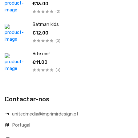
€13.00
(0)
Batman kids
€12.00
(0)
Bite me!
€11.00
(0)
Contactar-nos
unitedmedia@imprimirdesign.pt
Portugal