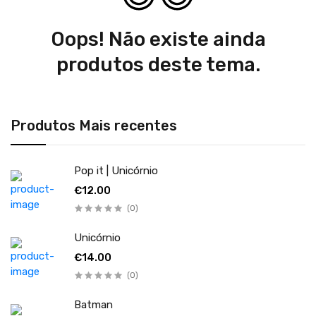
Oops! Não existe ainda
produtos deste tema.
Produtos Mais recentes
Pop it | Unicórnio
€12.00
(0)
Unicórnio
€14.00
(0)
Batman