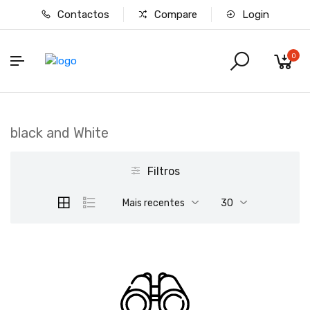
Contactos
Compare
Login
0
black and White
Filtros
Mais recentes
30