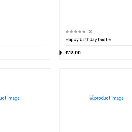
(0)
Happy birthday bestie
€13.00