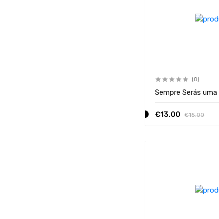
(0)
Sempre Serás uma 
€13.00
€15.00