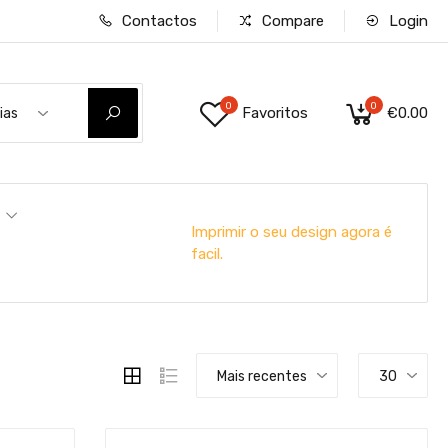
Contactos
Compare
Login
0
0
Favoritos
€0.00
ias
Imprimir o seu design agora é
facil.
Mais recentes
30