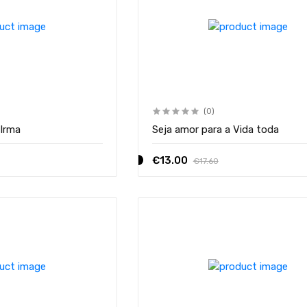
(0)
Irma
Seja amor para a Vida toda
€13.00
€17.60