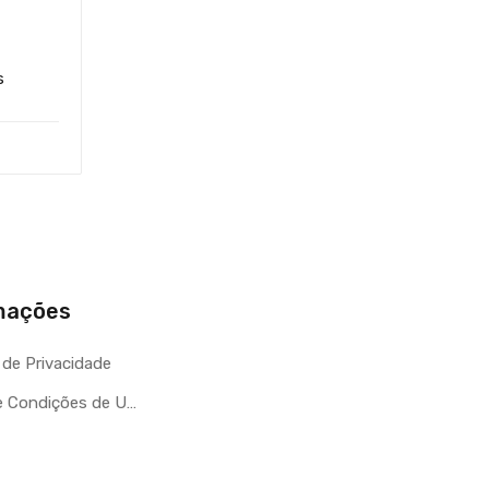
s
mações
s de Privacidade
Termos e Condições de Utilização