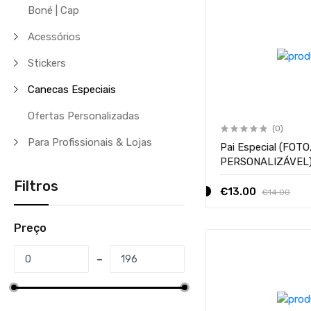
Boné | Cap
Acessórios
Stickers
Canecas Especiais
Ofertas Personalizadas
(0)
Para Profissionais & Lojas
Pai Especial (FOT
PERSONALIZÁVEL
Filtros
€13.00
€14.00
Preço