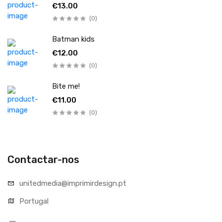
€13.00
(0)
Batman kids
€12.00
(0)
Bite me!
€11.00
(0)
Contactar-nos
unitedmedia@imprimirdesign.pt
Portugal