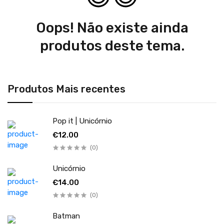
Oops! Não existe ainda
produtos deste tema.
Produtos Mais recentes
Pop it | Unicórnio
€12.00
(0)
Unicórnio
€14.00
(0)
Batman