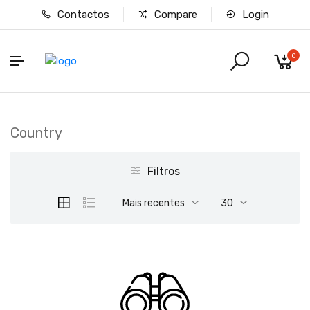
Contactos
Compare
Login
0
Country
Filtros
Mais recentes
30