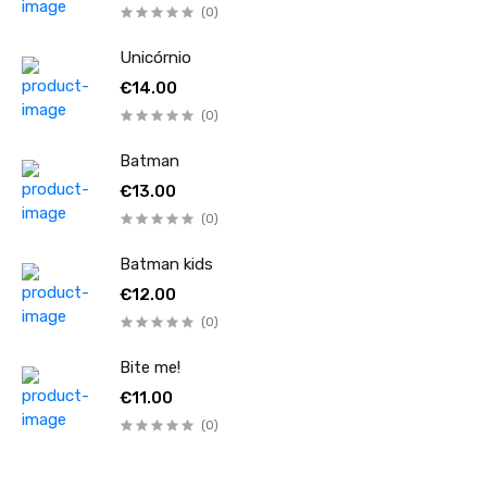
(0)
Unicórnio
€14.00
(0)
Batman
€13.00
(0)
Batman kids
€12.00
(0)
Bite me!
€11.00
(0)