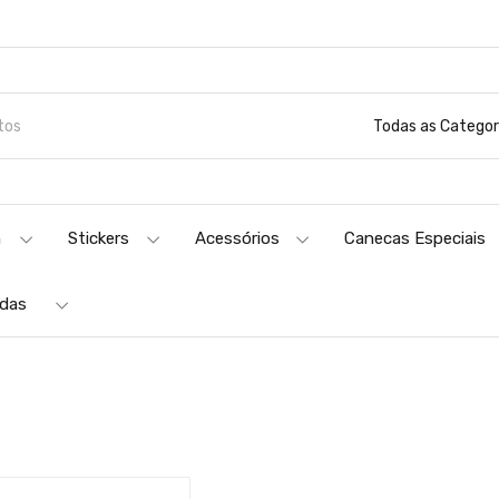
Todas as Categor
n
Stickers
Acessórios
Canecas Especiais
adas