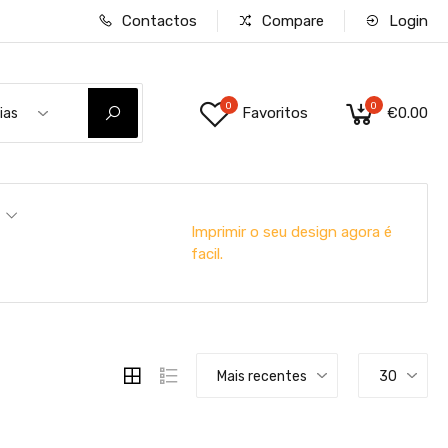
Contactos
Compare
Login
0
0
Favoritos
€0.00
ias
Imprimir o seu design agora é
facil.
Mais recentes
30