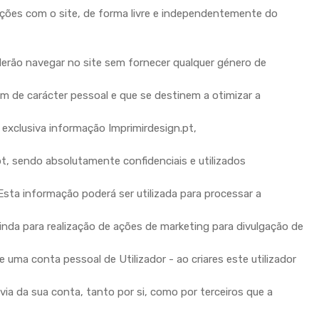
ções com o site, de forma livre e independentemente do
erão navegar no site sem fornecer qualquer género de
 de carácter pessoal e que se destinem a otimizar a
 exclusiva informação Imprimirdesign.pt,
, sendo absolutamente confidenciais e utilizados
ta informação poderá ser utilizada para processar a
e ainda para realização de ações de marketing para divulgação de
ma conta pessoal de Utilizador - ao criares este utilizador
via da sua conta, tanto por si, como por terceiros que a