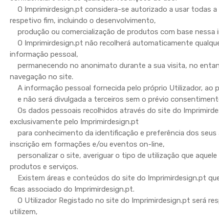
O Imprimirdesign.pt considera-se autorizado a usar todas a
respetivo fim, incluindo o desenvolvimento,
produção ou comercialização de produtos com base nessa 
O Imprimirdesign.pt não recolherá automaticamente qualquer 
informação pessoal,
permanecendo no anonimato durante a sua visita, no entanto
navegação no site.
A informação pessoal fornecida pelo próprio Utilizador, ao pr
e não será divulgada a terceiros sem o prévio consentimento 
Os dados pessoais recolhidos através do site do Imprimirde
exclusivamente pelo Imprimirdesign.pt
para conhecimento da identificação e preferência dos seus 
inscrição em formações e/ou eventos on-line,
personalizar o site, averiguar o tipo de utilização que aquele 
produtos e serviços.
Existem áreas e conteúdos do site do Imprimirdesign.pt que s
ficas associado do Imprimirdesign.pt.
O Utilizador Registado no site do Imprimirdesign.pt será resp
utilizem,