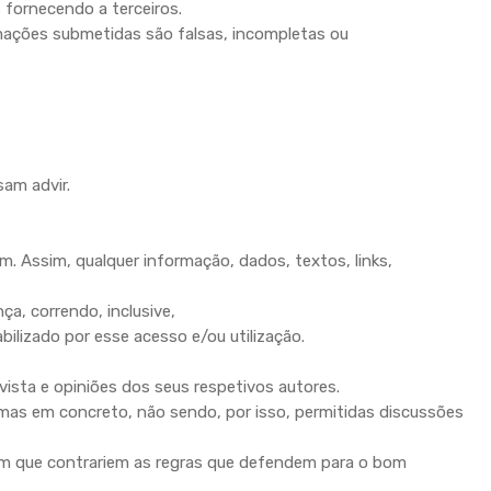
fornecendo a terceiros.
mações submetidas são falsas, incompletas ou
sam advir.
 Assim, qualquer informação, dados, textos, links,
, correndo, inclusive,
bilizado por esse acesso e/ou utilização.
sta e opiniões dos seus respetivos autores.
as em concreto, não sendo, por isso, permitidas discussões
em que contrariem as regras que defendem para o bom