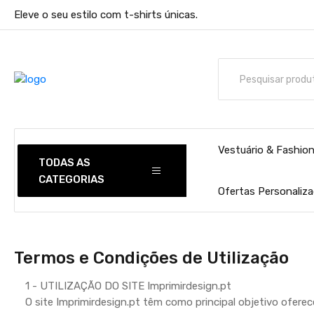
Eleve o seu estilo com t-shirts únicas.
Vestuário & Fashio
TODAS AS
CATEGORIAS
Ofertas Personaliz
Termos e Condições de Utilização
1 - UTILIZAÇÃO DO SITE Imprimirdesign.pt
O site Imprimirdesign.pt têm como principal objetivo oferec