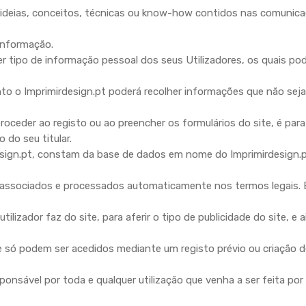
 ideias, conceitos, técnicas ou know-how contidos nas comunica
informação.
tipo de informação pessoal dos seus Utilizadores, os quais pod
 o Imprimirdesign.pt poderá recolher informações que não sejam
oceder ao registo ou ao preencher os formulários do site, é para
do seu titular.
sign.pt, constam da base de dados em nome do Imprimirdesign.pt
associados e processados automaticamente nos termos legais. Es
utilizador faz do site, para aferir o tipo de publicidade do site, 
ó podem ser acedidos mediante um registo prévio ou criação de u
onsável por toda e qualquer utilização que venha a ser feita por 