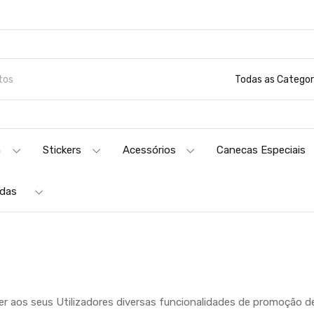
Todas as Categor
n
Stickers
Acessórios
Canecas Especiais
adas
er aos seus Utilizadores diversas funcionalidades de promoção d