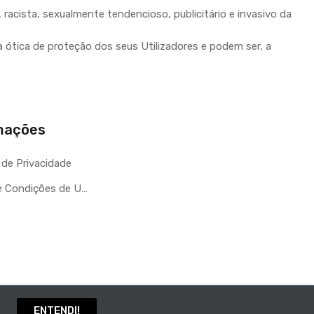
racista, sexualmente tendencioso, publicitário e invasivo da
 ótica de proteção dos seus Utilizadores e podem ser, a
mações
s de Privacidade
Termos e Condições de Utilização
ENTENDI!